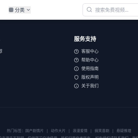
分类
服务支持
荐
客服中心
帮助中心
使用指南
版权声明
关于我们
热门标签：
国产剧情片
|
动作大片
|
浪漫爱情
|
搞笑喜剧
|
悬疑推理